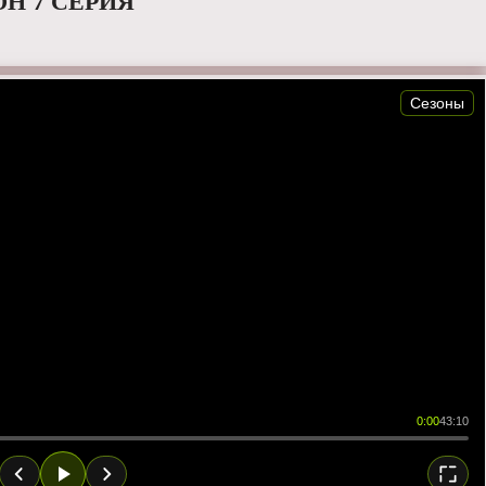
ОН 7 СЕРИЯ
Сезоны
0:00
43:10