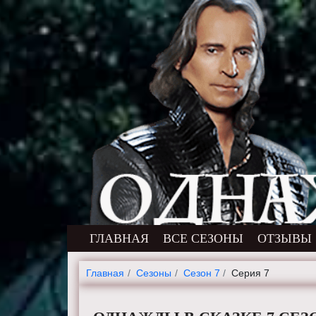
ГЛАВНАЯ
ВСЕ СЕЗОНЫ
ОТЗЫВЫ
Главная
Cезоны
Сезон 7
Серия 7