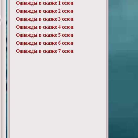
Однажды в сказке 1 сезон
Однажды в сказке 2 сезон
Однажды в сказке 3 сезон
Однажды в сказке 4 сезон
Однажды в сказке 5 сезон
Однажды в сказке 6 сезон
Однажды в сказке 7 сезон