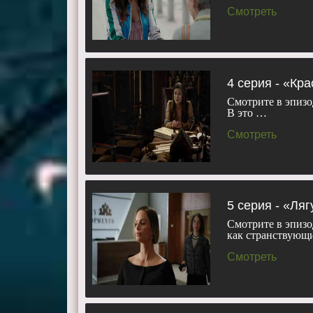
Смотреть
4 серия - «Кр
Смотрите в эпизо
В это …
Смотреть
5 серия - «Ля
Смотрите в эпизо
как странствующ
Смотреть