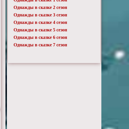
Однажды в сказке 2 сезон
Однажды в сказке 3 сезон
Однажды в сказке 4 сезон
Однажды в сказке 5 сезон
Однажды в сказке 6 сезон
Однажды в сказке 7 сезон