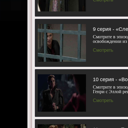
9 серия - «Сл
Смотрите в эпизо
освобождении из
Смотреть
10 серия - «В
Смотрите в эпизо
Генри с Эллой р
Смотреть