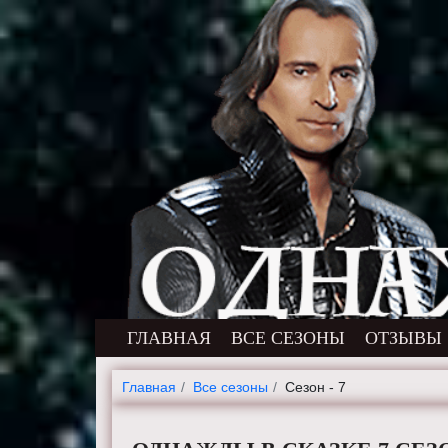
ГЛАВНАЯ
ВСЕ СЕЗОНЫ
ОТЗЫВЫ
Главная
Все сезоны
Сезон - 7