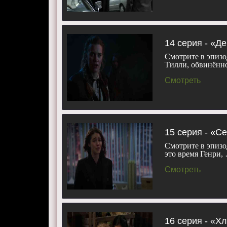
14 серия - «Д
Смотрите в эпизо
Тилли, обвинённ
Смотреть
15 серия - «С
Смотрите в эпизо
это время Генри,
Смотреть
16 серия - «Х