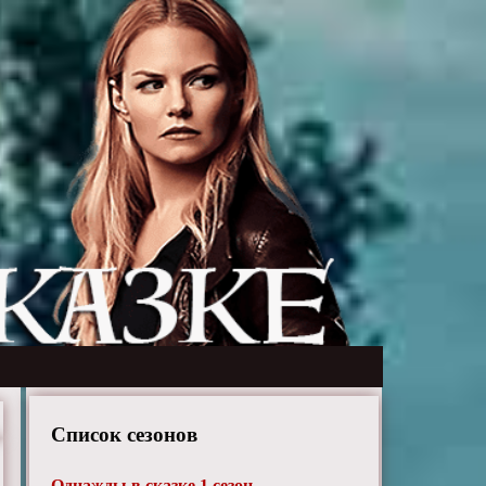
Список сезонов
Однажды в сказке 1 сезон