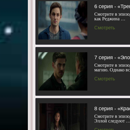
6 серия - «Тр
Смотрите в эпизо
как Реджина …
Смотреть
7 серия - «Эл
Смотрите в эпизо
магию. Однако вс
Смотреть
8 серия - «Кр
Смотрите в эпизо
Эллой следуют 
Смотреть