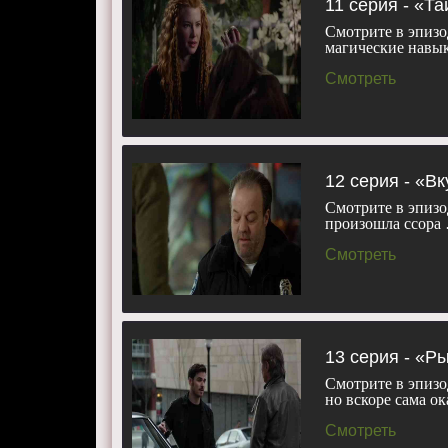
11 серия - «Т
Смотрите в эпизо
магические навык
Смотреть
12 серия - «Вк
Смотрите в эпизод
произошла ссора
Смотреть
13 серия - «Р
Смотрите в эпизо
но вскоре сама о
Смотреть