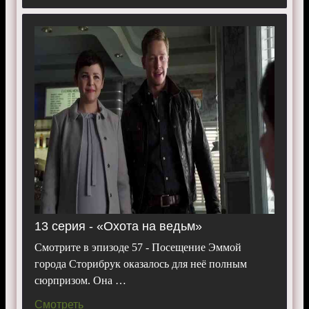
13 серия - «Охота на ведьм»
Смотрите в эпизоде 57 - Посещение Эммой
города Сторибрук оказалось для неё полным
сюрпризом. Она …
Смотреть