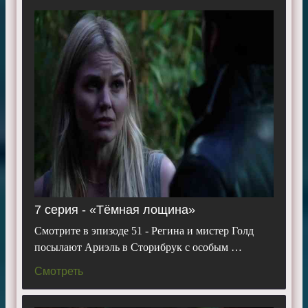
7 серия - «Тёмная лощина»
Смотрите в эпизоде 51 - Регина и мистер Голд
посылают Ариэль в Сторибрук с особым …
Смотреть