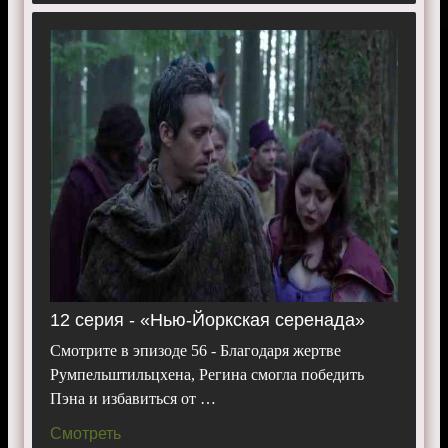
12 серия - «Нью-Йоркская серенада»
Смотрите в эпизоде 56 - Благодаря жертве
Румпельштильцхена, Регина смогла победить
Пэна и избавиться от …
Смотреть