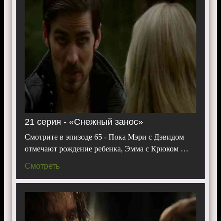
21 серия - «Снежный занос»
Смотрите в эпизоде 65 - Пока Мэри с Дэвидом
отмечают рождение ребенка, Эмма с Крюком …
Смотреть