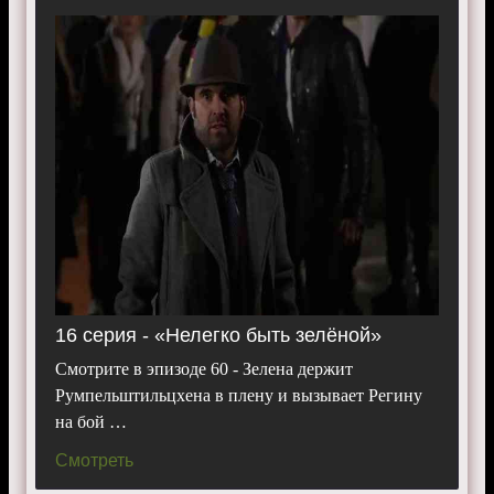
16 серия - «Нелегко быть зелёной»
Смотрите в эпизоде 60 - Зелена держит
Румпельштильцхена в плену и вызывает Регину
на бой …
Смотреть