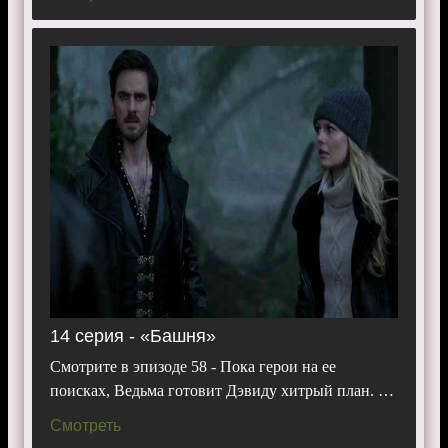
14 серия - «Башня»
Смотрите в эпизоде 58 - Пока герои на ее
поисках, Ведьма готовит Дэвиду хитрый план. …
Смотреть