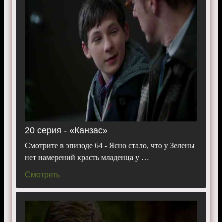
20 серия - «Канзас»
Смотрите в эпизоде 64 - Ясно стало, что у Зелены
нет намерений красть младенца у …
Смотреть