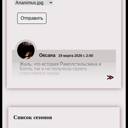
Оксана
19 марта 2026 г. 2:00
Жаль, что история Рамплстильскина и
Белль так и не получила своего
счастливого конца.
Мадлен
15 декабря 2025 г. 10:50
Не хватает развития второстепенных
Список сезонов
персонажей, они заслуживают большего.