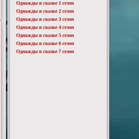
Однажды в сказке 1 сезон
Однажды в сказке 2 сезон
Однажды в сказке 3 сезон
Однажды в сказке 4 сезон
Однажды в сказке 5 сезон
Однажды в сказке 6 сезон
Однажды в сказке 7 сезон