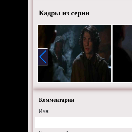
хорошем
Кадры из серии
сайте on
Комментарии
Имя: