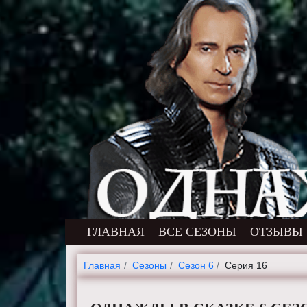
ГЛАВНАЯ
ВСЕ СЕЗОНЫ
ОТЗЫВЫ
Главная
Cезоны
Сезон 6
Серия 16