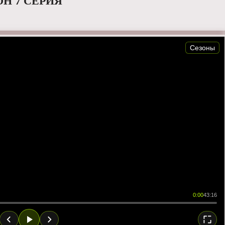
ОН 7 СЕРИЯ
Сезоны
0:00
43:16