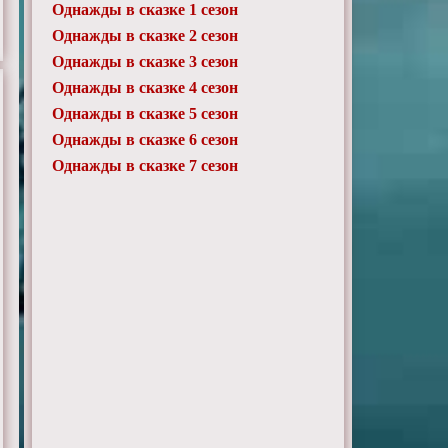
Однажды в сказке 1 сезон
Однажды в сказке 2 сезон
Однажды в сказке 3 сезон
Однажды в сказке 4 сезон
Однажды в сказке 5 сезон
Однажды в сказке 6 сезон
Однажды в сказке 7 сезон