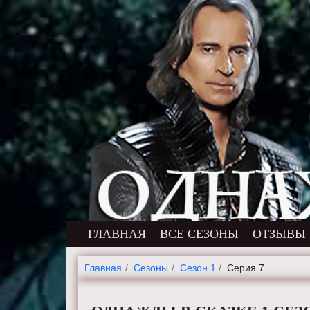
ГЛАВНАЯ
ВСЕ СЕЗОНЫ
ОТЗЫВЫ
Главная
Cезоны
Сезон 1
Серия 7