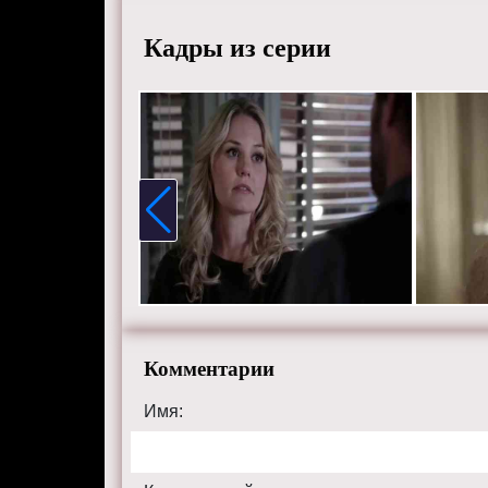
Смотрит
Кадры из серии
хорошем
сайте on
Комментарии
Имя: