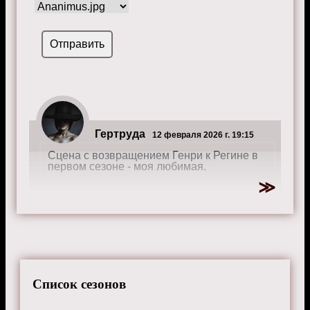
Гертруда
12 февраля 2026 г. 19:15
Сцена с возвращением Генри к Регине в
первом сезоне - моя любимая.
Ярослав
30 декабря 2024 г. 10:00
Слишком много персонажей, трудно
следить за сюжетом.
Список сезонов