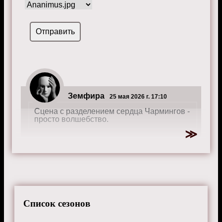
Земфира
25 мая 2026 г. 17:10
Сцена с разделением сердца Чармингов -
просто волшебство.
Чеслава
23 октября 2025 г. 16:45
Каждый сезон как новое приключение, но
не все удачные.
Список сезонов