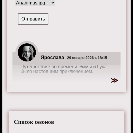
Ярослава
29 января 2026 г. 18:15
Путешествие во времени Эммы и Гука
было настоящим приключением.
Герман
13 января 2025 г. 11:00
Было интересно наблюдать за развитием
Генри.
Список сезонов